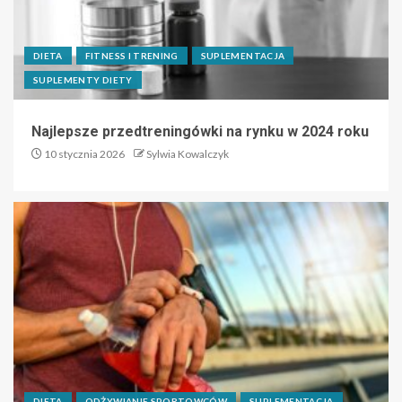
DIETA
FITNESS I TRENING
SUPLEMENTACJA
SUPLEMENTY DIETY
Najlepsze przedtreningówki na rynku w 2024 roku
10 stycznia 2026
Sylwia Kowalczyk
DIETA
ODŻYWIANIE SPORTOWCÓW
SUPLEMENTACJA