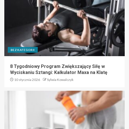
BEZ KATEGORII
8 Tygodniowy Program Zwiększający Siłę w
Wyciskaniu Sztangi: Kalkulator Maxa na Klatę
10 stycznia 2026
Sylwia Kowalczyk