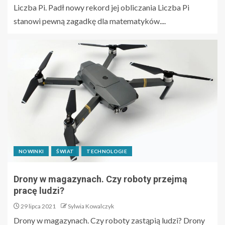
Liczba Pi. Padł nowy rekord jej obliczania Liczba Pi
stanowi pewną zagadkę dla matematyków....
NOWINKI
ŚWIAT
TECHNOLOGIE
Drony w magazynach. Czy roboty przejmą
pracę ludzi?
29 lipca 2021
Sylwia Kowalczyk
Drony w magazynach. Czy roboty zastąpią ludzi? Drony