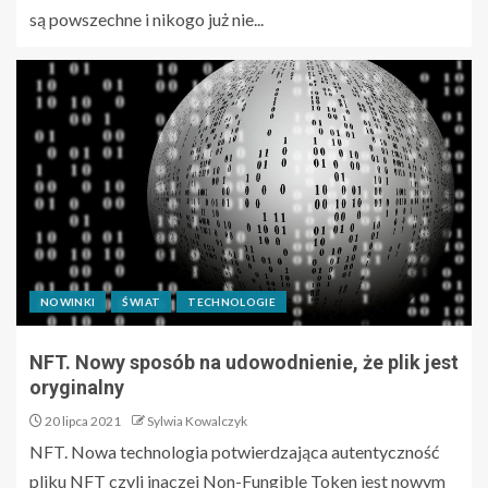
są powszechne i nikogo już nie...
NOWINKI
ŚWIAT
TECHNOLOGIE
NFT. Nowy sposób na udowodnienie, że plik jest
oryginalny
20 lipca 2021
Sylwia Kowalczyk
NFT. Nowa technologia potwierdzająca autentyczność
pliku NFT czyli inaczej Non-Fungible Token jest nowym