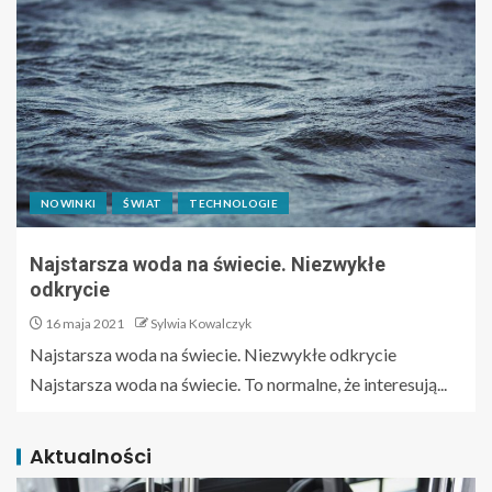
NOWINKI
ŚWIAT
TECHNOLOGIE
Najstarsza woda na świecie. Niezwykłe
odkrycie
16 maja 2021
Sylwia Kowalczyk
Najstarsza woda na świecie. Niezwykłe odkrycie
Najstarsza woda na świecie. To normalne, że interesują...
Aktualności