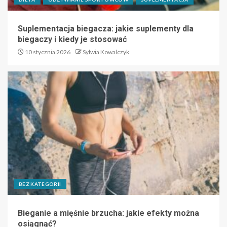
Suplementacja biegacza: jakie suplementy dla
biegaczy i kiedy je stosować
10 stycznia 2026
Sylwia Kowalczyk
BEZ KATEGORII
Bieganie a mięśnie brzucha: jakie efekty można
osiągnąć?