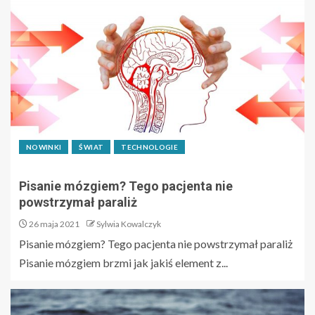
NOWINKI
ŚWIAT
TECHNOLOGIE
Pisanie mózgiem? Tego pacjenta nie
powstrzymał paraliż
26 maja 2021
Sylwia Kowalczyk
Pisanie mózgiem? Tego pacjenta nie powstrzymał paraliż
Pisanie mózgiem brzmi jak jakiś element z...