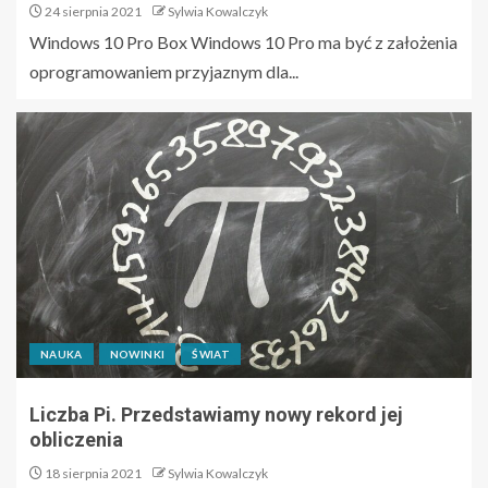
24 sierpnia 2021
Sylwia Kowalczyk
Windows 10 Pro Box Windows 10 Pro ma być z założenia
oprogramowaniem przyjaznym dla...
NAUKA
NOWINKI
ŚWIAT
Liczba Pi. Przedstawiamy nowy rekord jej
obliczenia
18 sierpnia 2021
Sylwia Kowalczyk