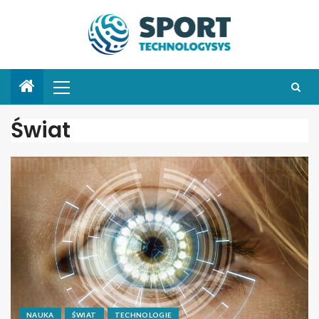
Świat
NAUKA
ŚWIAT
TECHNOLOGIE