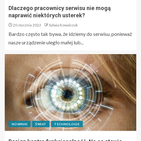
Dlaczego pracownicy serwisu nie mogą
naprawić niektórych usterek?
20 stycznia 2022
Sylwia Kowalczyk
Bardzo często tak bywa, że idziemy do serwisu, ponieważ
nasze urządzenie uległo małej lub...
NOWINKI
ŚWIAT
TECHNOLOGIE