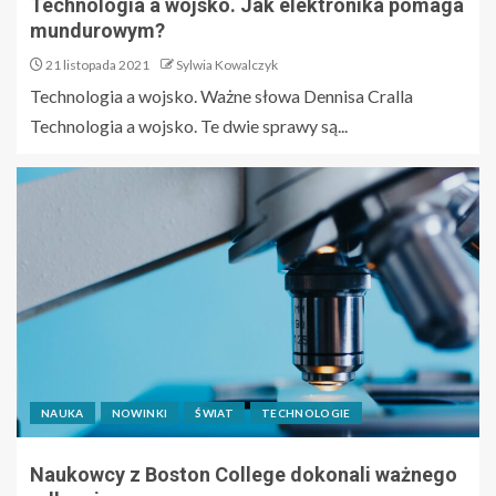
Technologia a wojsko. Jak elektronika pomaga
mundurowym?
21 listopada 2021
Sylwia Kowalczyk
Technologia a wojsko. Ważne słowa Dennisa Cralla
Technologia a wojsko. Te dwie sprawy są...
NAUKA
NOWINKI
ŚWIAT
TECHNOLOGIE
Naukowcy z Boston College dokonali ważnego