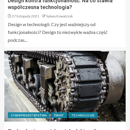
Design kontra funkcjonalność. Na co stawia
współczesna technologia?
27 listopada 2021
Sylwia Kowalczyk
Design w technologii. Czy jest ważniejszy od
funkcjonalności? Design to niezwykle ważna część
podczas...
CYBERPRZESTĘPSTWA
ŚWIAT
TECHNOLOGIE