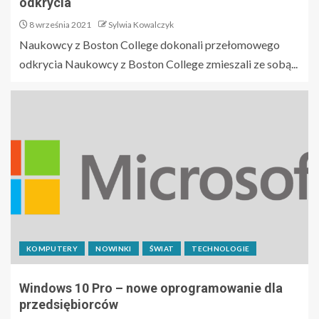
odkrycia
8 września 2021
Sylwia Kowalczyk
Naukowcy z Boston College dokonali przełomowego
odkrycia Naukowcy z Boston College zmieszali ze sobą...
KOMPUTERY
NOWINKI
ŚWIAT
TECHNOLOGIE
Windows 10 Pro – nowe oprogramowanie dla
przedsiębiorców