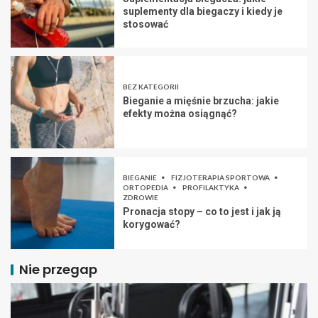
suplementy dla biegaczy i kiedy je
stosować
BEZ KATEGORII
Bieganie a mięśnie brzucha: jakie
efekty można osiągnąć?
BIEGANIE
FIZJOTERAPIA SPORTOWA
ORTOPEDIA
PROFILAKTYKA
ZDROWIE
Pronacja stopy – co to jest i jak ją
korygować?
Nie przegap