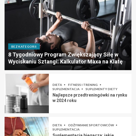
BEZ KATEGORII
8 Tygodniowy Program Zwiększający Siłę w
Wyciskaniu Sztangi: Kalkulator Maxa na Klatę
DIETA
FITNESS I TRENING
SUPLEMENTACJA
SUPLEMENTY DIETY
Najlepsze przedtreningówki na rynku
w 2024 roku
DIETA
ODŻYWIANIE SPORTOWCÓW
SUPLEMENTACJA
Suplementacja biegacza: jakie