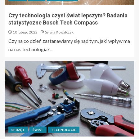
Czy technologia czyni świat lepszym? Badania
statystyczne Bosch Tech Compass
10 lutego 2022
Sylwia Kowalczyk
Czy na co dzień zastanawiamy się nad tym, jaki wpływ ma
na nas technologia?...
SPRZĘT
ŚWIAT
TECHNOLOGIE