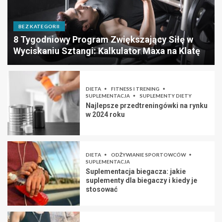
BEZ KATEGORII
8 Tygodniowy Program Zwiększający Siłę w
Wyciskaniu Sztangi: Kalkulator Maxa na Klatę
DIETA
FITNESS I TRENING
SUPLEMENTACJA
SUPLEMENTY DIETY
Najlepsze przedtreningówki na rynku
w 2024 roku
DIETA
ODŻYWIANIE SPORTOWCÓW
SUPLEMENTACJA
Suplementacja biegacza: jakie
suplementy dla biegaczy i kiedy je
stosować