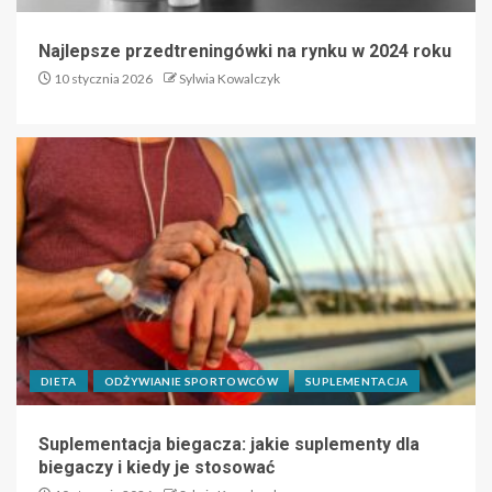
Najlepsze przedtreningówki na rynku w 2024 roku
10 stycznia 2026
Sylwia Kowalczyk
DIETA
ODŻYWIANIE SPORTOWCÓW
SUPLEMENTACJA
Suplementacja biegacza: jakie suplementy dla
biegaczy i kiedy je stosować