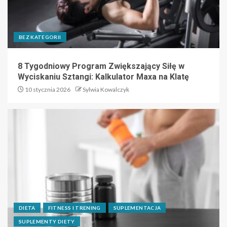
BEZ KATEGORII
8 Tygodniowy Program Zwiększający Siłę w
Wyciskaniu Sztangi: Kalkulator Maxa na Klatę
10 stycznia 2026
Sylwia Kowalczyk
DIETA
FITNESS I TRENING
SUPLEMENTACJA
SUPLEMENTY DIETY