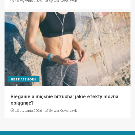
10 stycznia 2026
Sylwia Kowalczyk
BEZ KATEGORII
Bieganie a mięśnie brzucha: jakie efekty można
osiągnąć?
10 stycznia 2026
Sylwia Kowalczyk