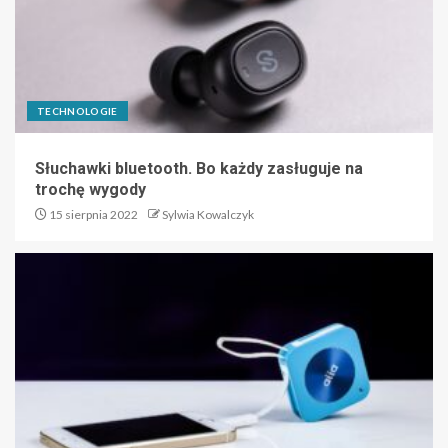
TECHNOLOGIE
Słuchawki bluetooth. Bo każdy zasługuje na
trochę wygody
15 sierpnia 2022
Sylwia Kowalczyk