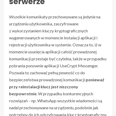
serwerze
Wszelkie komunikaty przechowywane są jedynie na
urządzeniu użytkownika, zaszyfrowane
z wykorzystaniem kluczy kryptograficznych
wygenerowanych w momencie instalacji aplikacji i
rejestracji użytkownika w systemie. Oznacza to, iż w
momencie usunięcia aplikacji całość prowadzonej
komunikacji przestaje być czytelna, także w przypadku
pobrania ponownie aplikacji UseCrypt Messenger.
Pozwala to zachować pełną pewność co do
bezpieczeństwa prowadzonej komunikacji
ponieważ
przy
reinstalacji
klucz jest niszczony
bezpowrotnie
. W przypadku konkurencyjnych
rozwiązań – np. WhatsApp wszystkie wiadomości są
nadal przechowywane na urządzeniu, podobnie jak
potrzebny do ich odszyfrowania klucz kryptograficzny.