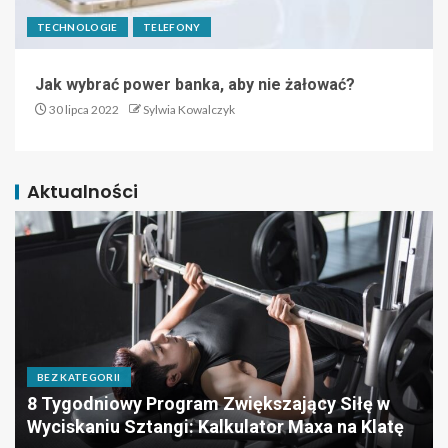
TECHNOLOGIE
TELEFONY
Jak wybrać power banka, aby nie żałować?
30 lipca 2022
Sylwia Kowalczyk
Aktualności
BEZ KATEGORII
8 Tygodniowy Program Zwiększający Siłę w
Wyciskaniu Sztangi: Kalkulator Maxa na Klatę