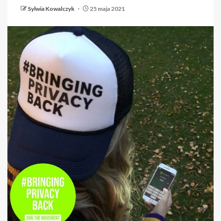
Sylwia Kowalczyk
25 maja 2021