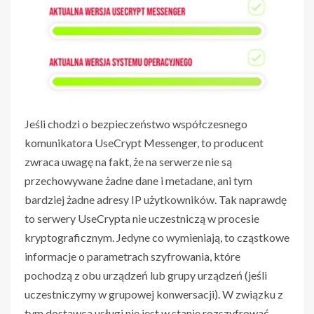
Jeśli chodzi o bezpieczeństwo współczesnego
komunikatora UseCrypt Messenger, to producent
zwraca uwagę na fakt, że na serwerze nie są
przechowywane żadne dane i metadane, ani tym
bardziej żadne adresy IP użytkowników. Tak naprawdę
to serwery UseCrypta nie uczestniczą w procesie
kryptograficznym. Jedyne co wymieniają, to cząstkowe
informacje o parametrach szyfrowania, które
pochodzą z obu urządzeń lub grupy urządzeń (jeśli
uczestniczymy w grupowej konwersacji). W związku z
tym dostawca usługi nie jest w stanie rozszyfrować