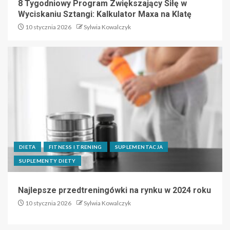
8 Tygodniowy Program Zwiększający Siłę w
Wyciskaniu Sztangi: Kalkulator Maxa na Klatę
10 stycznia 2026
Sylwia Kowalczyk
DIETA
FITNESS I TRENING
SUPLEMENTACJA
SUPLEMENTY DIETY
Najlepsze przedtreningówki na rynku w 2024 roku
10 stycznia 2026
Sylwia Kowalczyk