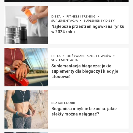
DIETA
FITNESS I TRENING
SUPLEMENTACJA
SUPLEMENTY DIETY
Najlepsze przedtreningówki na rynku
w 2024 roku
DIETA
ODŻYWIANIE SPORTOWCÓW
SUPLEMENTACJA
Suplementacja biegacza: jakie
suplementy dla biegaczy i kiedy je
stosować
BEZ KATEGORII
Bieganie a mięśnie brzucha: jakie
efekty można osiągnąć?