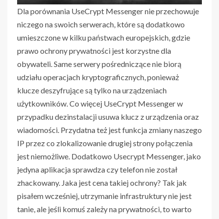
Dla porównania UseCrypt Messenger nie przechowuje
niczego na swoich serwerach, które są dodatkowo
umieszczone w kilku państwach europejskich, gdzie
prawo ochrony prywatności jest korzystne dla
obywateli. Same serwery pośredniczące nie biorą
udziału operacjach kryptograficznych, ponieważ
klucze deszyfrujące są tylko na urządzeniach
użytkowników. Co więcej UseCrypt Messenger w
przypadku dezinstalacji usuwa klucz z urządzenia oraz
wiadomości. Przydatna też jest funkcja zmiany naszego
IP przez co zlokalizowanie drugiej strony połączenia
jest niemożliwe. Dodatkowo Usecrypt Messenger, jako
jedyna aplikacja sprawdza czy telefon nie został
zhackowany. Jaka jest cena takiej ochrony? Tak jak
pisałem wcześniej, utrzymanie infrastruktury nie jest
tanie, ale jeśli komuś zależy na prywatności, to warto