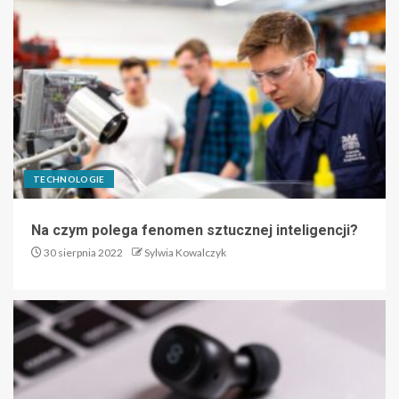
TECHNOLOGIE
Na czym polega fenomen sztucznej inteligencji?
30 sierpnia 2022
Sylwia Kowalczyk