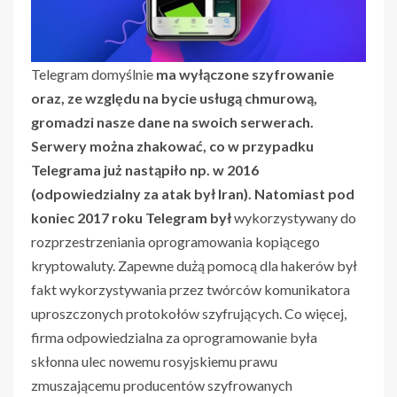
Telegram domyślnie
ma wyłączone szyfrowanie
oraz, ze względu na bycie usługą chmurową,
gromadzi nasze dane na swoich serwerach.
Serwery można zhakować, co w przypadku
Telegrama już nastąpiło np. w 2016
(odpowiedzialny za atak był Iran). Natomiast pod
koniec 2017 roku Telegram był
wykorzystywany do
rozprzestrzeniania oprogramowania kopiącego
kryptowaluty. Zapewne dużą pomocą dla hakerów był
fakt wykorzystywania przez twórców komunikatora
uproszczonych protokołów szyfrujących. Co więcej,
firma odpowiedzialna za oprogramowanie była
skłonna ulec nowemu rosyjskiemu prawu
zmuszającemu producentów szyfrowanych