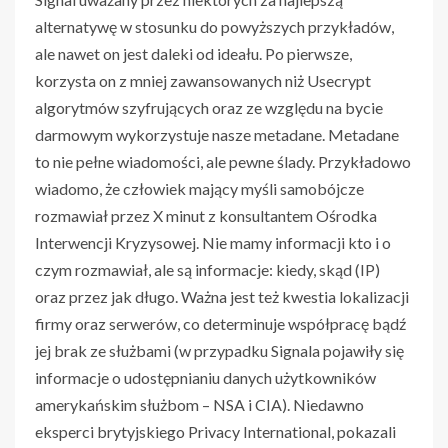
alternatywę w stosunku do powyższych przykładów,
ale nawet on jest daleki od ideału. Po pierwsze,
korzysta on z mniej zawansowanych niż Usecrypt
algorytmów szyfrujących oraz ze względu na bycie
darmowym wykorzystuje nasze metadane. Metadane
to nie pełne wiadomości, ale pewne ślady. Przykładowo
wiadomo, że człowiek mający myśli samobójcze
rozmawiał przez X minut z konsultantem Ośrodka
Interwencji Kryzysowej. Nie mamy informacji kto i o
czym rozmawiał, ale są informacje: kiedy, skąd (IP)
oraz przez jak długo. Ważna jest też kwestia lokalizacji
firmy oraz serwerów, co determinuje współpracę bądź
jej brak ze służbami (w przypadku Signala pojawiły się
informacje o udostępnianiu danych użytkowników
amerykańskim służbom – NSA i CIA). Niedawno
eksperci brytyjskiego Privacy International, pokazali