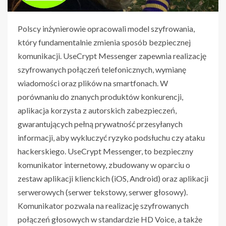
Polscy inżynierowie opracowali model szyfrowania,
który fundamentalnie zmienia sposób bezpiecznej
komunikacji. UseCrypt Messenger zapewnia realizację
szyfrowanych połączeń telefonicznych, wymianę
wiadomości oraz plików na smartfonach. W
porównaniu do znanych produktów konkurencji,
aplikacja korzysta z autorskich zabezpieczeń,
gwarantujących pełną prywatność przesyłanych
informacji, aby wykluczyć ryzyko podsłuchu czy ataku
hackerskiego. UseCrypt Messenger, to bezpieczny
komunikator internetowy, zbudowany w oparciu o
zestaw aplikacji klienckich (iOS, Android) oraz aplikacji
serwerowych (serwer tekstowy, serwer głosowy).
Komunikator pozwala na realizację szyfrowanych
połączeń głosowych w standardzie HD Voice, a także