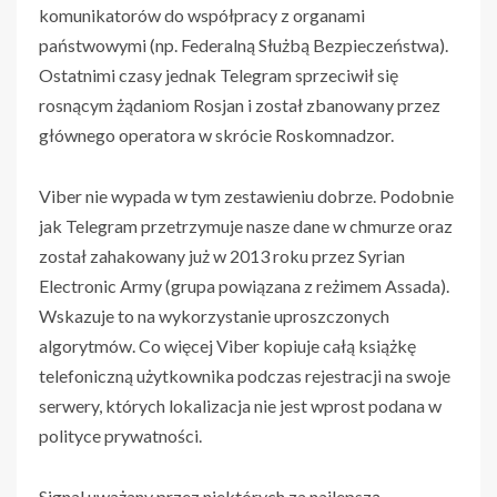
komunikatorów do współpracy z organami
państwowymi (np. Federalną Służbą Bezpieczeństwa).
Ostatnimi czasy jednak Telegram sprzeciwił się
rosnącym żądaniom Rosjan i został zbanowany przez
głównego operatora w skrócie Roskomnadzor.
Viber nie wypada w tym zestawieniu dobrze. Podobnie
jak Telegram przetrzymuje nasze dane w chmurze oraz
został zahakowany już w 2013 roku przez Syrian
Electronic Army (grupa powiązana z reżimem Assada).
Wskazuje to na wykorzystanie uproszczonych
algorytmów. Co więcej Viber kopiuje całą książkę
telefoniczną użytkownika podczas rejestracji na swoje
serwery, których lokalizacja nie jest wprost podana w
polityce prywatności.
Signal uważany przez niektórych za najlepszą