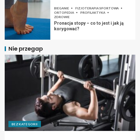
BIEGANIE
FIZJOTERAPIA SPORTOWA
ORTOPEDIA
PROFILAKTYKA
ZDROWIE
Pronacja stopy – co to jest i jak ją
korygować?
Nie przegap
BEZ KATEGORII