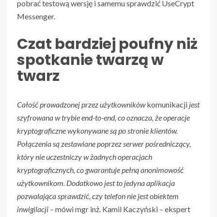
pobrać testową wersję i samemu sprawdzić UseCrypt
Messenger.
Czat bardziej poufny niż
spotkanie twarzą w
twarz
Całość prowadzonej przez użytkowników
komunikacji
jest
szyfrowana w trybie end-to-end, co
oznacza, że operacje
kryptograficzne wykonywane są po stronie klientów.
Połączenia są zestawiane poprzez serwer pośredniczący,
który nie uczestniczy w żadnych operacjach
kryptograficznych, co gwarantuje pełną anonimowość
użytkownikom. Dodatkowo jest to
jedyna aplikacja
pozwalająca sprawdzić, czy telefon nie jest obiektem
inwigilacji
–
mówi mgr inż. Kamil Kaczyński – ekspert