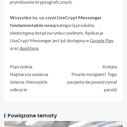
prymitywów kryptograficznych.
Wszystko to, co czyni UseCrypt Messenger
fundamentalnie nową
kategorią produktu
niedostępną dotąd na rynku cywilnym
.
Aplikacja
UseCrypt Messenger jest już dostępna w
Google Play
oraz
AppStore
.
Poprzednia
Kolejna
Najstarsza woda na
Pisanie mózgiem? Tego
świecie. Niezwykłe
pacjenta nie powstrzymał
odkrycie
paraliż
Powiązane tematy