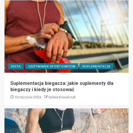
DIETA
ODŻYWIANIE SPORTOWCÓW
SUPLEMENTACJA
Suplementacja biegacza: jakie suplementy dla
biegaczy i kiedy je stosować
10 stycznia 2026
Sylwia Kowalczyk