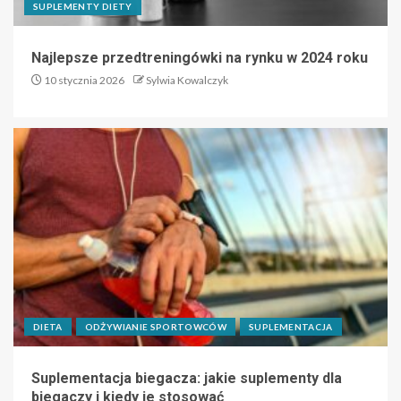
SUPLEMENTY DIETY
Najlepsze przedtreningówki na rynku w 2024 roku
10 stycznia 2026
Sylwia Kowalczyk
DIETA
ODŻYWIANIE SPORTOWCÓW
SUPLEMENTACJA
Suplementacja biegacza: jakie suplementy dla
biegaczy i kiedy je stosować