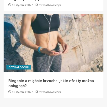
10 stycznia 2026
Sylwia Kowalczyk
BEZ KATEGORII
Bieganie a mięśnie brzucha: jakie efekty można
osiągnąć?
10 stycznia 2026
Sylwia Kowalczyk