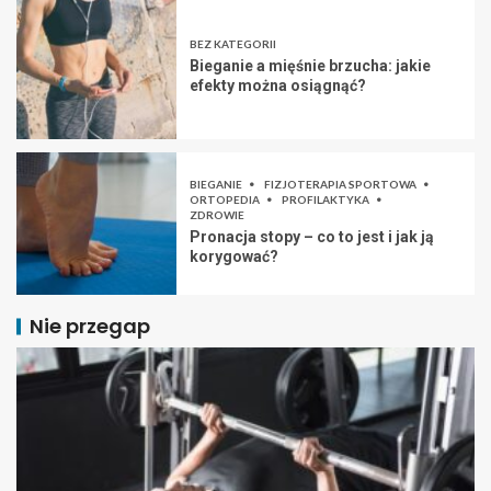
BEZ KATEGORII
Bieganie a mięśnie brzucha: jakie
efekty można osiągnąć?
BIEGANIE
FIZJOTERAPIA SPORTOWA
ORTOPEDIA
PROFILAKTYKA
ZDROWIE
Pronacja stopy – co to jest i jak ją
korygować?
Nie przegap