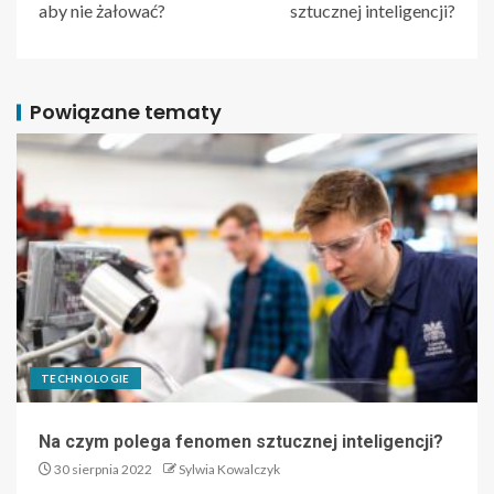
aby nie żałować?
sztucznej inteligencji?
Powiązane tematy
TECHNOLOGIE
Na czym polega fenomen sztucznej inteligencji?
30 sierpnia 2022
Sylwia Kowalczyk