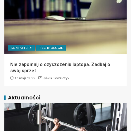
KOMPUTERY
TECHNOLOGIE
Nie zapomnij o czyszczeniu laptopa. Zadbaj o
swój sprzęt
15 maja 2022
Sylwia Kowalczyk
Aktualności