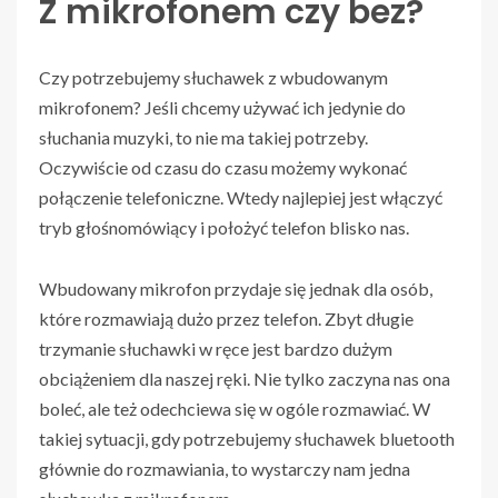
Z mikrofonem czy bez?
Czy potrzebujemy słuchawek z wbudowanym
mikrofonem? Jeśli chcemy używać ich jedynie do
słuchania muzyki, to nie ma takiej potrzeby.
Oczywiście od czasu do czasu możemy wykonać
połączenie telefoniczne. Wtedy najlepiej jest włączyć
tryb głośnomówiący i położyć telefon blisko nas.
Wbudowany mikrofon przydaje się jednak dla osób,
które rozmawiają dużo przez telefon. Zbyt długie
trzymanie słuchawki w ręce jest bardzo dużym
obciążeniem dla naszej ręki. Nie tylko zaczyna nas ona
boleć, ale też odechciewa się w ogóle rozmawiać. W
takiej sytuacji, gdy potrzebujemy słuchawek bluetooth
głównie do rozmawiania, to wystarczy nam jedna