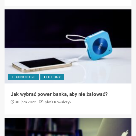
TECHNOLOGIE
TELEFONY
Jak wybrać power banka, aby nie żałować?
30 lipca 2022
Sylwia Kowalczyk