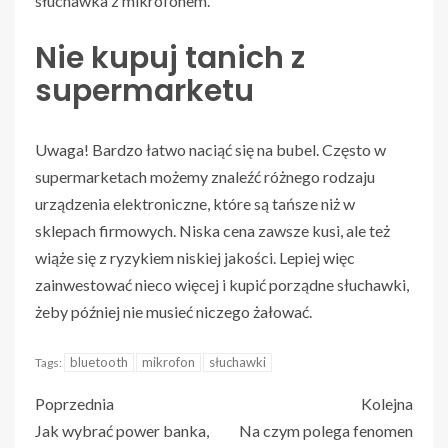
słuchawka z mikrofonem.
Nie kupuj tanich z
supermarketu
Uwaga! Bardzo łatwo naciąć się na bubel. Często w
supermarketach możemy znaleźć różnego rodzaju
urządzenia elektroniczne, które są tańsze niż w
sklepach firmowych. Niska cena zawsze kusi, ale też
wiąże się z ryzykiem niskiej jakości. Lepiej więc
zainwestować nieco więcej i kupić porządne słuchawki,
żeby później nie musieć niczego żałować.
bluetooth
mikrofon
słuchawki
Tags:
Poprzednia
Kolejna
Jak wybrać power banka,
Na czym polega fenomen