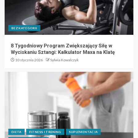
BEZ KATEGORII
8 Tygodniowy Program Zwiększający Siłę w
Wyciskaniu Sztangi: Kalkulator Maxa na Klatę
10 stycznia 2026
Sylwia Kowalczyk
DIETA
FITNESS I TRENING
SUPLEMENTACJA