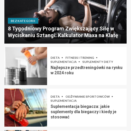
BEZ KATEGORII
8 Tygodniowy Program Zwiększający Siłę w
Wyciskaniu Sztangi: Kalkulator Maxa na Klatę
DIETA
FITNESS I TRENING
SUPLEMENTACJA
SUPLEMENTY DIETY
Najlepsze przedtreningówki na rynku
w 2024 roku
DIETA
ODŻYWIANIE SPORTOWCÓW
SUPLEMENTACJA
Suplementacja biegacza: jakie
suplementy dla biegaczy i kiedy je
stosować