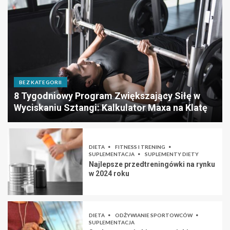
BEZ KATEGORII
8 Tygodniowy Program Zwiększający Siłę w
Wyciskaniu Sztangi: Kalkulator Maxa na Klatę
DIETA
FITNESS I TRENING
SUPLEMENTACJA
SUPLEMENTY DIETY
Najlepsze przedtreningówki na rynku
w 2024 roku
DIETA
ODŻYWIANIE SPORTOWCÓW
SUPLEMENTACJA