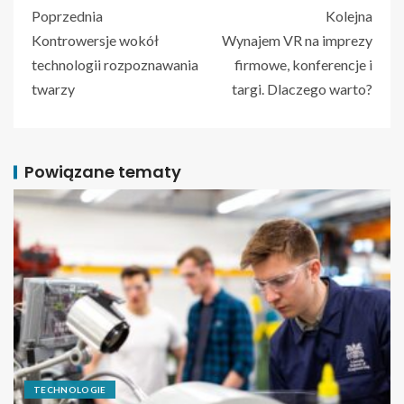
Poprzednia
Kolejna
Kontrowersje wokół
Wynajem VR na imprezy
technologii rozpoznawania
firmowe, konferencje i
twarzy
targi. Dlaczego warto?
Powiązane tematy
TECHNOLOGIE