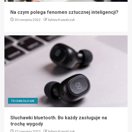
Na czym polega fenomen sztucznej inteligencji?
30 sierpnia 2022
Sylwia Kowalczyk
TECHNOLOGIE
Słuchawki bluetooth. Bo każdy zasługuje na
trochę wygody
15 sierpnia 2022
Sylwia Kowalczyk