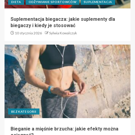
DIETA
ODŻYWIANIE SPORTOWCÓW
SUPLEMENTACJA
Suplementacja biegacza: jakie suplementy dla
biegaczy i kiedy je stosować
10 stycznia 2026
Sylwia Kowalczyk
BEZ KATEGORII
Bieganie a mięśnie brzucha: jakie efekty można