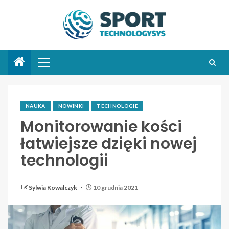
NAUKA
NOWINKI
TECHNOLOGIE
Monitorowanie kości
łatwiejsze dzięki nowej
technologii
Sylwia Kowalczyk
10 grudnia 2021