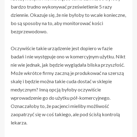
bardzo trudno wykonywać prześwietlenie 5 razy
dziennie. Okazuje się, że nie byłoby to wcale konieczne,
bo są sposoby na to, aby monitorować kości
bezprzewodowo.
Oczywiście takie urządzenie jest dopiero w fazie
badań i nie występuje ono w komercyjnym użytku. Nikt
nie wie jednak, jak będzie wyglądała bliska przyszłość.
Może wkrótce firmy zaczną je produkować na szerszą
skalę i będzie można takie cuda dostać w sklepie
medycznym? Inną opcją byłoby oczywiście
wprowadzenie go do użytku pół-komercyjnego.
Oznaczałoby to, że pacjenci mieliby możliwość
zaopatrzyć się w coś takiego, ale pod ścisłą kontrolą
lekarza.