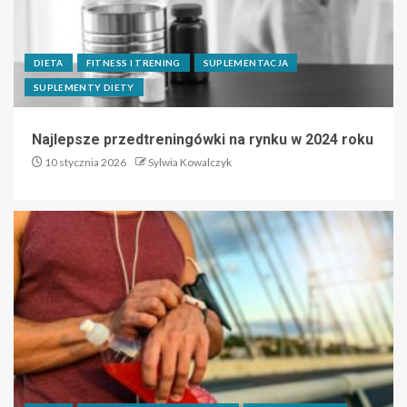
DIETA
FITNESS I TRENING
SUPLEMENTACJA
SUPLEMENTY DIETY
Najlepsze przedtreningówki na rynku w 2024 roku
10 stycznia 2026
Sylwia Kowalczyk