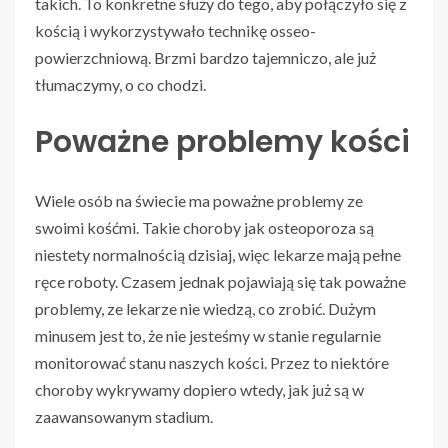
takich. To konkretne służy do tego, aby połączyło się z
kością i wykorzystywało technikę osseo-
powierzchniową. Brzmi bardzo tajemniczo, ale już
tłumaczymy, o co chodzi.
Poważne problemy kości
Wiele osób na świecie ma poważne problemy ze
swoimi kośćmi. Takie choroby jak osteoporoza są
niestety normalnością dzisiaj, więc lekarze mają pełne
ręce roboty. Czasem jednak pojawiają się tak poważne
problemy, ze lekarze nie wiedzą, co zrobić. Dużym
minusem jest to, że nie jesteśmy w stanie regularnie
monitorować stanu naszych kości. Przez to niektóre
choroby wykrywamy dopiero wtedy, jak już są w
zaawansowanym stadium.