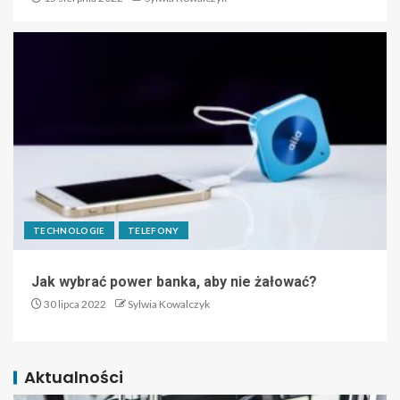
TECHNOLOGIE
TELEFONY
Jak wybrać power banka, aby nie żałować?
30 lipca 2022
Sylwia Kowalczyk
Aktualności