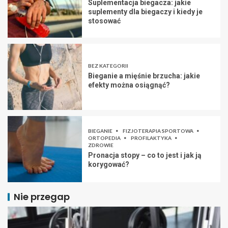
Suplementacja biegacza: jakie
suplementy dla biegaczy i kiedy je
stosować
BEZ KATEGORII
Bieganie a mięśnie brzucha: jakie
efekty można osiągnąć?
BIEGANIE
FIZJOTERAPIA SPORTOWA
ORTOPEDIA
PROFILAKTYKA
ZDROWIE
Pronacja stopy – co to jest i jak ją
korygować?
Nie przegap