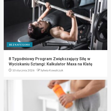
BEZ KATEGORII
8 Tygodniowy Program Zwiększający Siłę w
Wyciskaniu Sztangi: Kalkulator Maxa na Klatę
10 stycznia 2026
Sylwia Kowalczyk