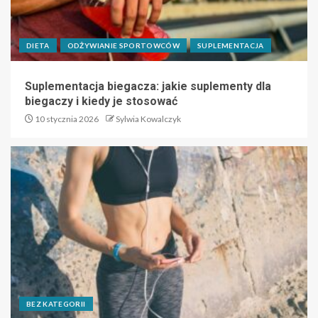
DIETA
ODŻYWIANIE SPORTOWCÓW
SUPLEMENTACJA
Suplementacja biegacza: jakie suplementy dla
biegaczy i kiedy je stosować
10 stycznia 2026
Sylwia Kowalczyk
BEZ KATEGORII