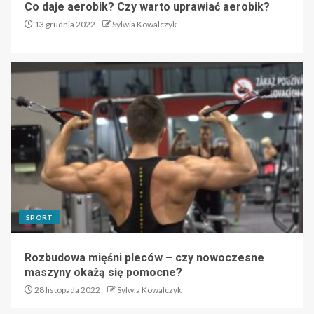
Co daje aerobik? Czy warto uprawiać aerobik?
13 grudnia 2022
Sylwia Kowalczyk
SPORT
Rozbudowa mięśni pleców – czy nowoczesne
maszyny okażą się pomocne?
28 listopada 2022
Sylwia Kowalczyk