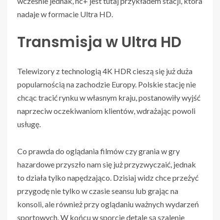
wcześnie jednak, nc+ jest tutaj przykładem stacji, która
nadaje w formacie Ultra HD.
Transmisja w Ultra HD
Telewizory z technologią 4K HDR cieszą się już duża
popularnością na zachodzie Europy. Polskie stację nie
chcąc tracić rynku w własnym kraju, postanowiły wyjść
naprzeciw oczekiwaniom klientów, wdrażając powoli
usługę.
Co prawda do oglądania filmów czy grania w gry
hazardowe przyszło nam się już przyzwyczaić, jednak
to działa tylko napędzająco. Dzisiaj widz chce przeżyć
przygodę nie tylko w czasie seansu lub grając na
konsoli, ale również przy oglądaniu ważnych wydarzeń
sportowych. W końcu w sporcie detale są szalenie