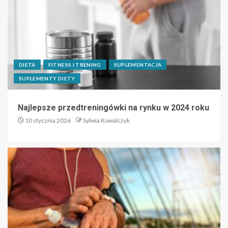
DIETA
FITNESS I TRENING
SUPLEMENTACJA
SUPLEMENTY DIETY
Najlepsze przedtreningówki na rynku w 2024 roku
10 stycznia 2026
Sylwia Kowalczyk