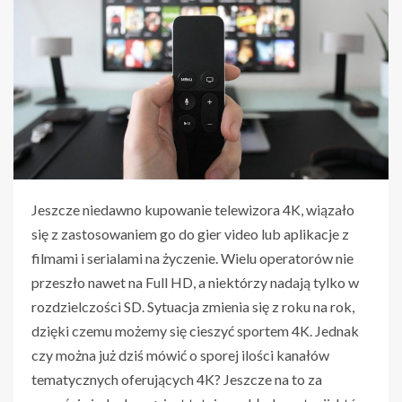
Jeszcze niedawno kupowanie telewizora 4K, wiązało
się z zastosowaniem go do gier video lub aplikacje z
filmami i serialami na życzenie. Wielu operatorów nie
przeszło nawet na Full HD, a niektórzy nadają tylko w
rozdzielczości SD. Sytuacja zmienia się z roku na rok,
dzięki czemu możemy się cieszyć sportem 4K. Jednak
czy można już dziś mówić o sporej ilości kanałów
tematycznych oferujących 4K? Jeszcze na to za