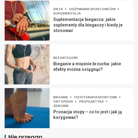
DIETA
ODŻYWIANIE SPORTOWCÓW
SUPLEMENTACJA
Suplementacja biegacza: jakie
suplementy dla biegaczy i kiedy je
stosować
BEZ KATEGORII
Bieganie a mięśnie brzucha: jakie
efekty można osiągnąć?
BIEGANIE
FIZJOTERAPIA SPORTOWA
ORTOPEDIA
PROFILAKTYKA
ZDROWIE
Pronacja stopy – co to jest i jak ją
korygować?
Nie przegap