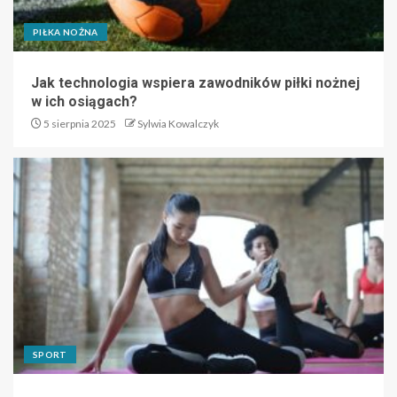
PIŁKA NOŻNA
Jak technologia wspiera zawodników piłki nożnej
w ich osiągach?
5 sierpnia 2025
Sylwia Kowalczyk
SPORT