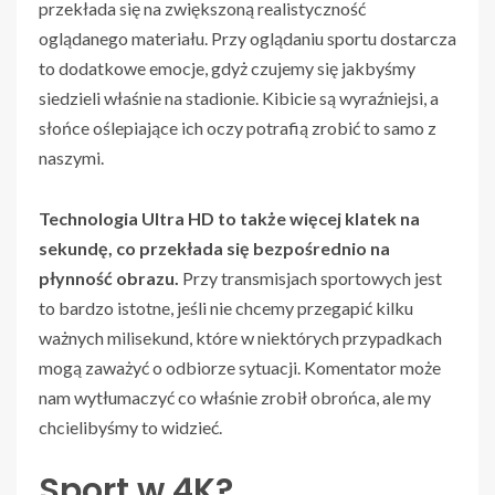
przekłada się na zwiększoną realistyczność
oglądanego materiału. Przy oglądaniu sportu dostarcza
to dodatkowe emocje, gdyż czujemy się jakbyśmy
siedzieli właśnie na stadionie. Kibicie są wyraźniejsi, a
słońce oślepiające ich oczy potrafią zrobić to samo z
naszymi.
Technologia Ultra HD to także więcej klatek na
sekundę, co przekłada się bezpośrednio na
płynność obrazu.
Przy transmisjach sportowych jest
to bardzo istotne, jeśli nie chcemy przegapić kilku
ważnych milisekund, które w niektórych przypadkach
mogą zaważyć o odbiorze sytuacji. Komentator może
nam wytłumaczyć co właśnie zrobił obrońca, ale my
chcielibyśmy to widzieć.
Sport w 4K?