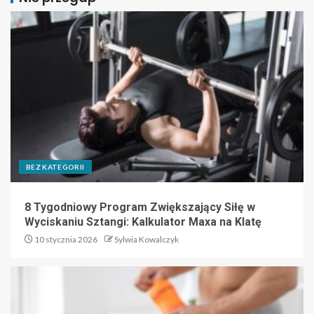
BEZ KATEGORII
8 Tygodniowy Program Zwiększający Siłę w
Wyciskaniu Sztangi: Kalkulator Maxa na Klatę
10 stycznia 2026
Sylwia Kowalczyk