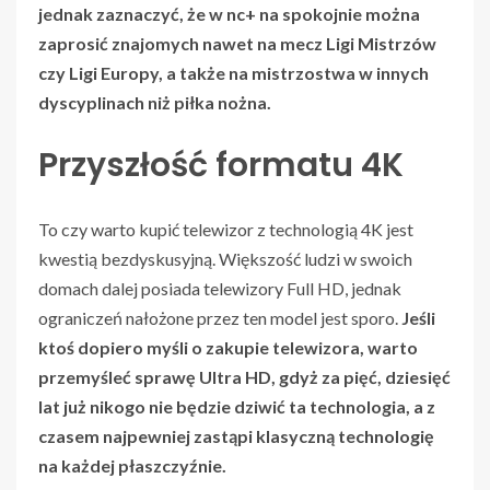
jednak zaznaczyć, że w nc+ na spokojnie można
zaprosić znajomych nawet na mecz Ligi Mistrzów
czy Ligi Europy, a także na mistrzostwa w innych
dyscyplinach niż piłka nożna.
Przyszłość formatu 4K
To czy warto kupić telewizor z technologią 4K jest
kwestią bezdyskusyjną. Większość ludzi w swoich
domach dalej posiada telewizory Full HD, jednak
ograniczeń nałożone przez ten model jest sporo.
Jeśli
ktoś dopiero myśli o zakupie telewizora, warto
przemyśleć sprawę Ultra HD, gdyż za pięć, dziesięć
lat już nikogo nie będzie dziwić ta technologia, a z
czasem najpewniej zastąpi klasyczną technologię
na każdej płaszczyźnie.