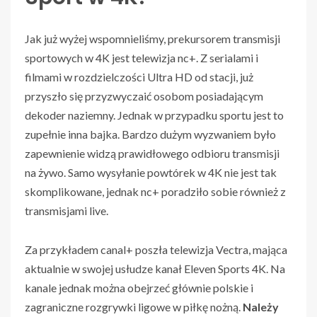
Jak już wyżej wspomnieliśmy, prekursorem transmisji
sportowych w 4K jest telewizja nc+. Z serialami i
filmami w rozdzielczości Ultra HD od stacji, już
przyszło się przyzwyczaić osobom posiadającym
dekoder naziemny. Jednak w przypadku sportu jest to
zupełnie inna bajka. Bardzo dużym wyzwaniem było
zapewnienie widzą prawidłowego odbioru transmisji
na żywo. Samo wysyłanie powtórek w 4K nie jest tak
skomplikowane, jednak nc+ poradziło sobie również z
transmisjami live.
Za przykładem canal+ poszła telewizja Vectra, mająca
aktualnie w swojej usłudze kanał Eleven Sports 4K. Na
kanale jednak można obejrzeć głównie polskie i
zagraniczne rozgrywki ligowe w piłkę nożną.
Należy