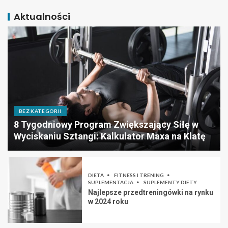
Aktualności
BEZ KATEGORII
8 Tygodniowy Program Zwiększający Siłę w
Wyciskaniu Sztangi: Kalkulator Maxa na Klatę
DIETA
FITNESS I TRENING
SUPLEMENTACJA
SUPLEMENTY DIETY
Najlepsze przedtreningówki na rynku
w 2024 roku