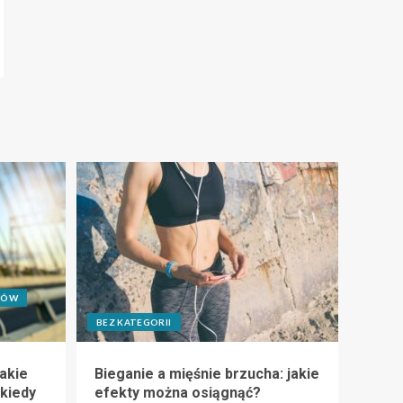
CÓW
BEZ KATEGORII
akie
Bieganie a mięśnie brzucha: jakie
 kiedy
efekty można osiągnąć?