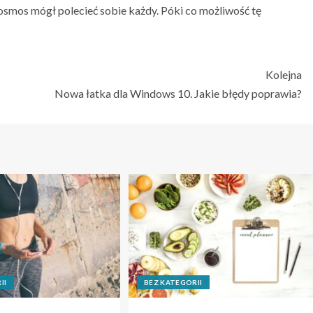
kosmos mógł polecieć sobie każdy. Póki co możliwość tę
Kolejna
Nowa łatka dla Windows 10. Jakie błędy poprawia?
II
BEZ KATEGORII