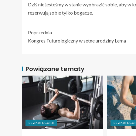
Dziś nie jesteśmy w stanie wyobrazić sobie, aby w 
rezerwują sobie tylko bogacze.
Poprzednia
Kongres Futurologiczny w setne urodziny Lema
Powiązane tematy
BEZ KATEGORII
BEZ KATEGOR