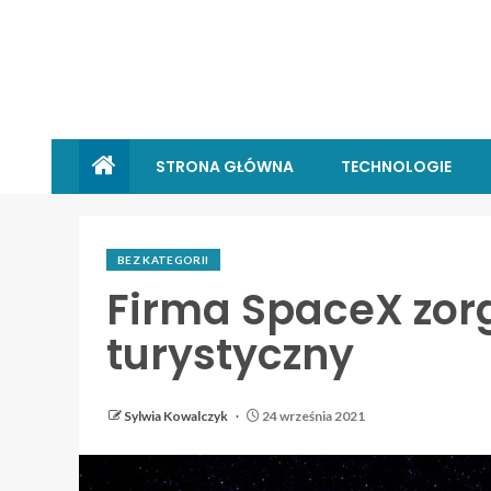
STRONA GŁÓWNA
TECHNOLOGIE
BEZ KATEGORII
Firma SpaceX zor
turystyczny
Sylwia Kowalczyk
24 września 2021