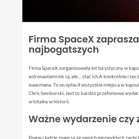
Firma SpaceX zaprasza 
najbogatszych
Firma SpaceX zorganizowała lot turystyczny w kaps
astronautami nie są, ale… stać ich.A konkretnie rzecz 
isaacmana. To on opłacił wszystkie miejsca w kapsul
Chris Semborski. Jest to bardzo przełomowe wydarz
orbitalny w historii.
Ważne wydarzenie czy 
Bogaci ludzie znani są ze swoich niezwykłych zachcia