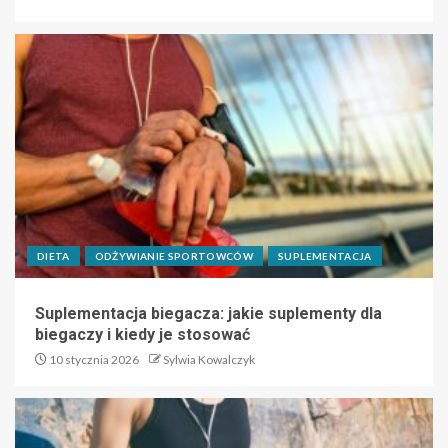
DIETA
ODŻYWIANIE SPORTOWCÓW
SUPLEMENTACJA
Suplementacja biegacza: jakie suplementy dla
biegaczy i kiedy je stosować
10 stycznia 2026
Sylwia Kowalczyk