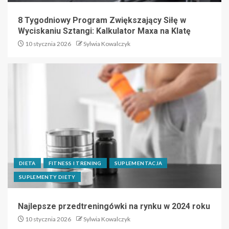
8 Tygodniowy Program Zwiększający Siłę w
Wyciskaniu Sztangi: Kalkulator Maxa na Klatę
10 stycznia 2026
Sylwia Kowalczyk
DIETA
FITNESS I TRENING
SUPLEMENTACJA
SUPLEMENTY DIETY
Najlepsze przedtreningówki na rynku w 2024 roku
10 stycznia 2026
Sylwia Kowalczyk