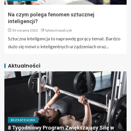
Na czym polega fenomen sztucznej
inteligencji?
30 sierpnia 2022
Sylwia Kowalczyk
Sztuczna inteligencja to naprawdę gorący temat. Bardzo
dużo się mówi o inteligentnych urządzeniach oraz...
Aktualności
BEZ KATEGORII
8 Tygodniowy Program Zwiększający Siłę w