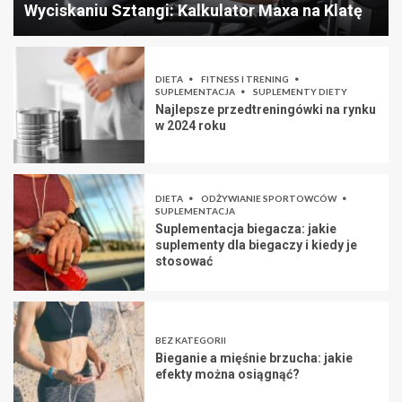
Wyciskaniu Sztangi: Kalkulator Maxa na Klatę
DIETA
FITNESS I TRENING
SUPLEMENTACJA
SUPLEMENTY DIETY
Najlepsze przedtreningówki na rynku
w 2024 roku
DIETA
ODŻYWIANIE SPORTOWCÓW
SUPLEMENTACJA
Suplementacja biegacza: jakie
suplementy dla biegaczy i kiedy je
stosować
BEZ KATEGORII
Bieganie a mięśnie brzucha: jakie
efekty można osiągnąć?