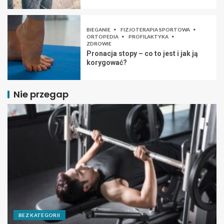
BIEGANIE
FIZJOTERAPIA SPORTOWA
ORTOPEDIA
PROFILAKTYKA
ZDROWIE
Pronacja stopy – co to jest i jak ją
korygować?
Nie przegap
BEZ KATEGORII