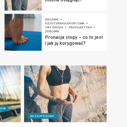
BIEGANIE
FIZJOTERAPIA SPORTOWA
ORTOPEDIA
PROFILAKTYKA
ZDROWIE
Pronacja stopy – co to jest
i jak ją korygować?
CÓW
BEZ KATEGORII