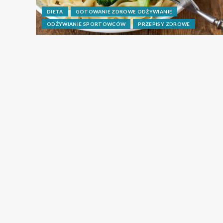
DIETA
GOTOWANIE ZDROWE ODŻYWIANIE
ODŻYWIANIE SPORTOWCÓW
PRZEPISY ZDROWE