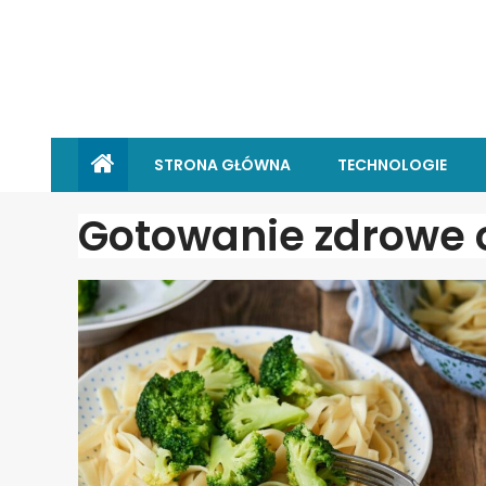
STRONA GŁÓWNA
TECHNOLOGIE
Gotowanie zdrowe 