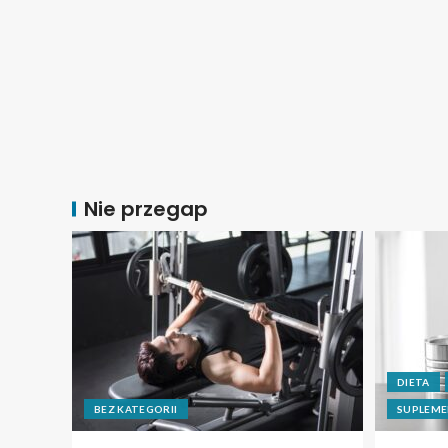
Nie przegap
DIETA
BEZ KATEGORII
SUPLEME