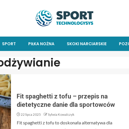
SPORT
PIŁKA NOŻNA
SKOKI NARCIARSKIE
POZ
odżywianie
Fit spaghetti z tofu – przepis na
dietetyczne danie dla sportowców
22 lipca 2025
Sylwia Kowalczyk
Fit spaghetti z tofu to doskonała alternatywa dla