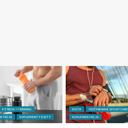
FITNESS I TRENING
DIETA
ODŻYWIANIE SPORTOW
NTACJA
SUPLEMENTY DIETY
SUPLEMENTACJA