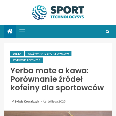
DIETA
ODŻYWIANIE SPORTOWCÓW
ZDROWIE I FITNESS
Yerba mate a kawa:
Porównanie źródeł
kofeiny dla sportowców
Sylwia Kowalczyk
16 lipca 2025