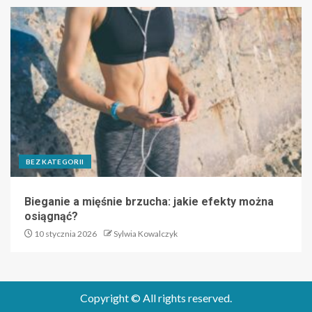
BEZ KATEGORII
Bieganie a mięśnie brzucha: jakie efekty można
osiągnąć?
10 stycznia 2026
Sylwia Kowalczyk
Copyright © All rights reserved.