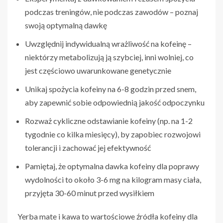
podczas treningów, nie podczas zawodów – poznaj
swoją optymalną dawkę
Uwzględnij indywidualną wrażliwość na kofeinę –
niektórzy metabolizują ją szybciej, inni wolniej, co
jest częściowo uwarunkowane genetycznie
Unikaj spożycia kofeiny na 6-8 godzin przed snem,
aby zapewnić sobie odpowiednią jakość odpoczynku
Rozważ cykliczne odstawianie kofeiny (np. na 1-2
tygodnie co kilka miesięcy), by zapobiec rozwojowi
tolerancji i zachować jej efektywność
Pamiętaj, że optymalna dawka kofeiny dla poprawy
wydolności to około 3-6 mg na kilogram masy ciała,
przyjęta 30-60 minut przed wysiłkiem
Yerba mate i kawa to wartościowe źródła kofeiny dla