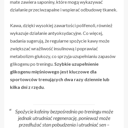
mate zawiera saponiny, które mogą wykazywać
działanie przeciwzapalne i wspierać odbudowę tkanek.
Kawa, dzięki wysokiej zawartości polifenoli, również
wykazuje działanie antyoksydacyjne. Co więcej,
badania sugerują, że regularne spożycie kawy może
zwiększać wrażliwość insulinową i poprawiać
metabolizm glukozy, co sprzyja uzupełnianiu zapasów
glikogenu po treningu.
Szybkie uzupełnienie
glikogenu mięśniowego jest kluczowe dla
sportowców trenujących dwa razy dziennie lub
kilka dni z rzędu
.
Spożycie kofeiny bezpośrednio po treningu może
jednak utrudniać regenerację, ponieważ może
przedłużać stan pobudzenia i utrudniać sen –