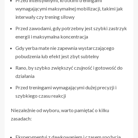
Przed intensywnymi, krótkimi treningami
wymagającymi maksymalnej mobilizacji, takimi jak
interwały czy trening siłowy
Przed zawodami, gdy potrzebny jest szybki zastrzyk
energii i maksymalna koncentracja
Gdy yerba mate nie zapewnia wystarczającego
pobudzenia lub efekt jest zbyt subtelny
Rano, by szybko zwiększyć czujność i gotowość do
działania
Przed treningami wymagającymi dużej precyzji i
szybkiego czasu reakcji
Niezależnie od wyboru, warto pamiętać o kilku
zasadach:
Eksperymentuj z dawkowaniem i czasem spożycia