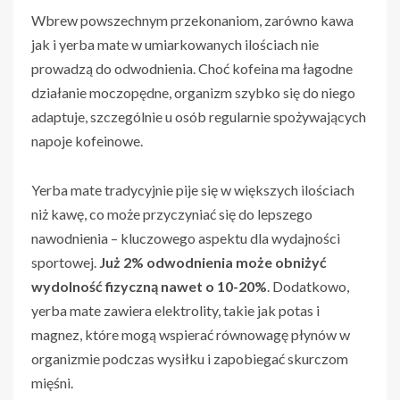
Wbrew powszechnym przekonaniom, zarówno kawa
jak i yerba mate w umiarkowanych ilościach nie
prowadzą do odwodnienia. Choć kofeina ma łagodne
działanie moczopędne, organizm szybko się do niego
adaptuje, szczególnie u osób regularnie spożywających
napoje kofeinowe.
Yerba mate tradycyjnie pije się w większych ilościach
niż kawę, co może przyczyniać się do lepszego
nawodnienia – kluczowego aspektu dla wydajności
sportowej.
Już 2% odwodnienia może obniżyć
wydolność fizyczną nawet o 10-20%
. Dodatkowo,
yerba mate zawiera elektrolity, takie jak potas i
magnez, które mogą wspierać równowagę płynów w
organizmie podczas wysiłku i zapobiegać skurczom
mięśni.