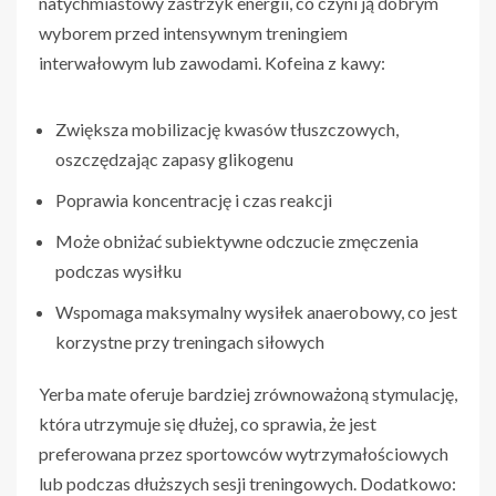
natychmiastowy zastrzyk energii, co czyni ją dobrym
wyborem przed intensywnym treningiem
interwałowym lub zawodami. Kofeina z kawy:
Zwiększa mobilizację kwasów tłuszczowych,
oszczędzając zapasy glikogenu
Poprawia koncentrację i czas reakcji
Może obniżać subiektywne odczucie zmęczenia
podczas wysiłku
Wspomaga maksymalny wysiłek anaerobowy, co jest
korzystne przy treningach siłowych
Yerba mate oferuje bardziej zrównoważoną stymulację,
która utrzymuje się dłużej, co sprawia, że jest
preferowana przez sportowców wytrzymałościowych
lub podczas dłuższych sesji treningowych. Dodatkowo: