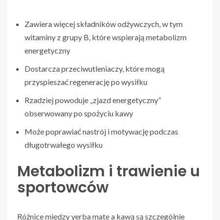
Zawiera więcej składników odżywczych, w tym
witaminy z grupy B, które wspierają metabolizm
energetyczny
Dostarcza przeciwutleniaczy, które mogą
przyspieszać regenerację po wysiłku
Rzadziej powoduje „zjazd energetyczny”
obserwowany po spożyciu kawy
Może poprawiać nastrój i motywację podczas
długotrwałego wysiłku
Metabolizm i trawienie u
sportowców
Różnice między yerba mate a kawą są szczególnie