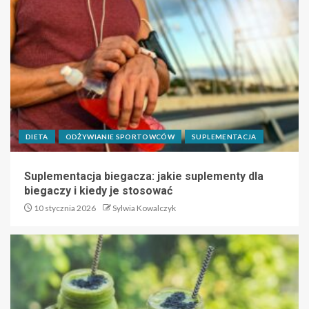
DIETA
ODŻYWIANIE SPORTOWCÓW
SUPLEMENTACJA
Suplementacja biegacza: jakie suplementy dla
biegaczy i kiedy je stosować
10 stycznia 2026
Sylwia Kowalczyk