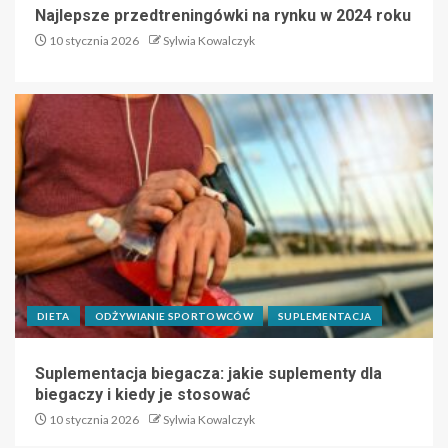
Najlepsze przedtreningówki na rynku w 2024 roku
10 stycznia 2026
Sylwia Kowalczyk
DIETA
ODŻYWIANIE SPORTOWCÓW
SUPLEMENTACJA
Suplementacja biegacza: jakie suplementy dla
biegaczy i kiedy je stosować
10 stycznia 2026
Sylwia Kowalczyk