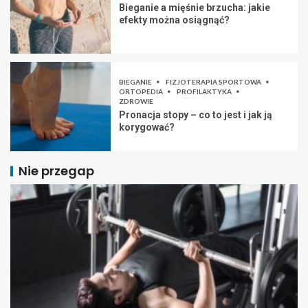
Bieganie a mięśnie brzucha: jakie
efekty można osiągnąć?
BIEGANIE
FIZJOTERAPIA SPORTOWA
ORTOPEDIA
PROFILAKTYKA
ZDROWIE
Pronacja stopy – co to jest i jak ją
korygować?
Nie przegap