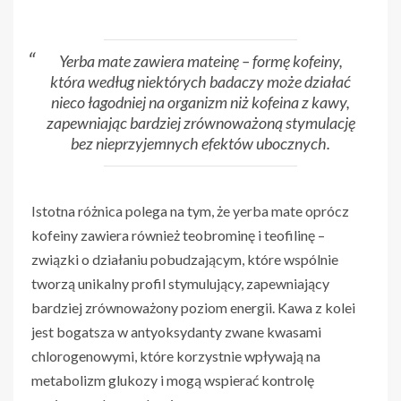
Yerba mate zawiera mateinę – formę kofeiny,
która według niektórych badaczy może działać
nieco łagodniej na organizm niż kofeina z kawy,
zapewniając bardziej zrównoważoną stymulację
bez nieprzyjemnych efektów ubocznych.
Istotna różnica polega na tym, że yerba mate oprócz
kofeiny zawiera również teobrominę i teofilinę –
związki o działaniu pobudzającym, które wspólnie
tworzą unikalny profil stymulujący, zapewniający
bardziej zrównoważony poziom energii. Kawa z kolei
jest bogatsza w antyoksydanty zwane kwasami
chlorogenowymi, które korzystnie wpływają na
metabolizm glukozy i mogą wspierać kontrolę