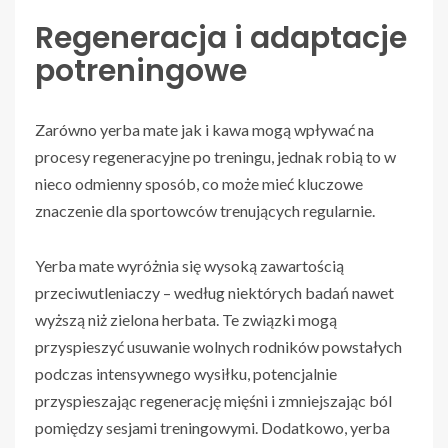
Regeneracja i adaptacje
potreningowe
Zarówno yerba mate jak i kawa mogą wpływać na
procesy regeneracyjne po treningu, jednak robią to w
nieco odmienny sposób, co może mieć kluczowe
znaczenie dla sportowców trenujących regularnie.
Yerba mate wyróżnia się wysoką zawartością
przeciwutleniaczy – według niektórych badań nawet
wyższą niż zielona herbata. Te związki mogą
przyspieszyć usuwanie wolnych rodników powstałych
podczas intensywnego wysiłku, potencjalnie
przyspieszając regenerację mięśni i zmniejszając ból
pomiędzy sesjami treningowymi. Dodatkowo, yerba