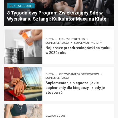
BEZ KATEGORII
8 Tygodniowy Program Zwiększający Siłę w
Wyciskaniu Sztangi: Kalkulator Maxa na Klatę
DIETA
FITNESS I TRENING
SUPLEMENTACJA
SUPLEMENTY DIETY
Najlepsze przedtreningówki na rynku
w 2024 roku
DIETA
ODŻYWIANIE SPORTOWCÓW
SUPLEMENTACJA
Suplementacja biegacza: jakie
suplementy dla biegaczy i kiedy je
stosować
BEZ KATEGORII