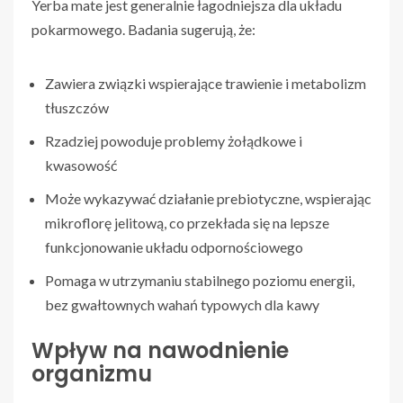
Yerba mate jest generalnie łagodniejsza dla układu
pokarmowego. Badania sugerują, że:
Zawiera związki wspierające trawienie i metabolizm
tłuszczów
Rzadziej powoduje problemy żołądkowe i
kwasowość
Może wykazywać działanie prebiotyczne, wspierając
mikroflorę jelitową, co przekłada się na lepsze
funkcjonowanie układu odpornościowego
Pomaga w utrzymaniu stabilnego poziomu energii,
bez gwałtownych wahań typowych dla kawy
Wpływ na nawodnienie
organizmu