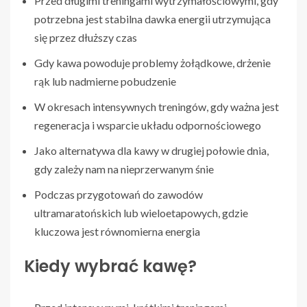
Przed długimi treningami wytrzymałościowymi, gdy
potrzebna jest stabilna dawka energii utrzymująca
się przez dłuższy czas
Gdy kawa powoduje problemy żołądkowe, drżenie
rąk lub nadmierne pobudzenie
W okresach intensywnych treningów, gdy ważna jest
regeneracja i wsparcie układu odpornościowego
Jako alternatywa dla kawy w drugiej połowie dnia,
gdy zależy nam na nieprzerwanym śnie
Podczas przygotowań do zawodów
ultramaratońskich lub wieloetapowych, gdzie
kluczowa jest równomierna energia
Kiedy wybrać kawę?