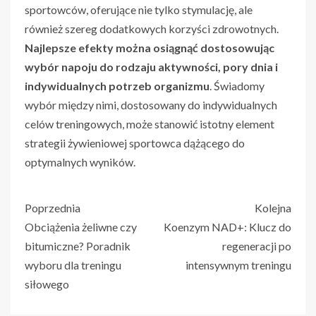
sportowców, oferujące nie tylko stymulację, ale
również szereg dodatkowych korzyści zdrowotnych.
Najlepsze efekty można osiągnąć dostosowując
wybór napoju do rodzaju aktywności, pory dnia i
indywidualnych potrzeb organizmu
. Świadomy
wybór między nimi, dostosowany do indywidualnych
celów treningowych, może stanowić istotny element
strategii żywieniowej sportowca dążącego do
optymalnych wyników.
Poprzednia
Kolejna
Obciążenia żeliwne czy
Koenzym NAD+: Klucz do
bitumiczne? Poradnik
regeneracji po
wyboru dla treningu
intensywnym treningu
siłowego