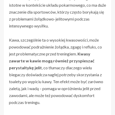
istotne w kontekście układu pokarmowego, co ma duże
znaczenie dla sportowców, którzy często borykają się
z problemami żołądkowo-jelitowymi podczas
intensywnego wysiłku.
Kawa, szczególnie ta o wysokiej kwasowości, może
powodować podrażnienie żołądka, zgagę i refluks, co
jest problematyczne przed treningiem.
Kwasy
zawarte w kawie mogą również przyspieszać
perystaltykę jelit
, co tłumaczy dlaczego wielu
biegaczy doświadcza nagłej potrzeby skorzystania z
toalety po wypiciu kawy. Ten efekt może być zarówno
zaletą, jak i wadą – pomaga w opróżnieniu jelit przed
zawodami, ale może też powodować dyskomfort
podczas treningu.