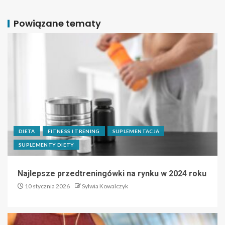
Powiązane tematy
DIETA
FITNESS I TRENING
SUPLEMENTACJA
SUPLEMENTY DIETY
Najlepsze przedtreningówki na rynku w 2024 roku
10 stycznia 2026
Sylwia Kowalczyk