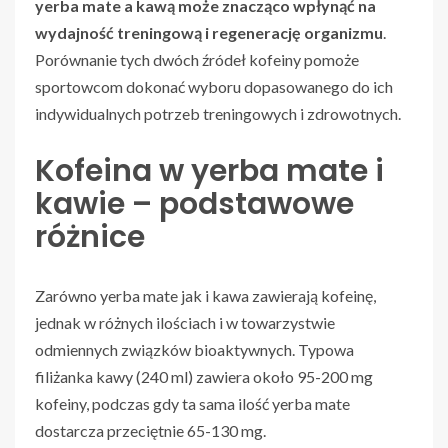
yerba mate a kawą może znacząco wpłynąć na
wydajność treningową i regenerację organizmu
.
Porównanie tych dwóch źródeł kofeiny pomoże
sportowcom dokonać wyboru dopasowanego do ich
indywidualnych potrzeb treningowych i zdrowotnych.
Kofeina w yerba mate i
kawie – podstawowe
różnice
Zarówno yerba mate jak i kawa zawierają kofeinę,
jednak w różnych ilościach i w towarzystwie
odmiennych związków bioaktywnych. Typowa
filiżanka kawy (240 ml) zawiera około 95-200 mg
kofeiny, podczas gdy ta sama ilość yerba mate
dostarcza przeciętnie 65-130 mg.