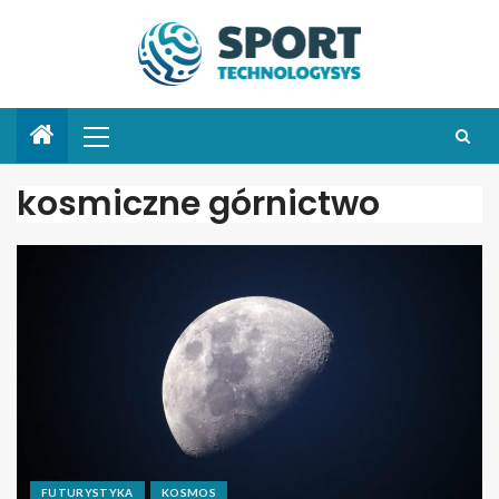
kosmiczne górnictwo
FUTURYSTYKA
KOSMOS