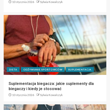
10 stycznia 2026
Sylwia Kowalczyk
DIETA
ODŻYWIANIE SPORTOWCÓW
SUPLEMENTACJA
Suplementacja biegacza: jakie suplementy dla
biegaczy i kiedy je stosować
10 stycznia 2026
Sylwia Kowalczyk