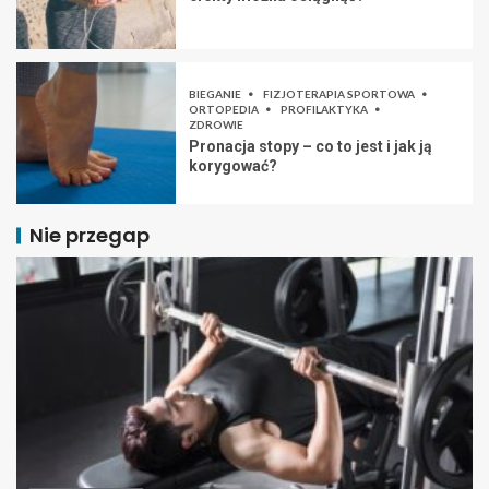
BIEGANIE
FIZJOTERAPIA SPORTOWA
ORTOPEDIA
PROFILAKTYKA
ZDROWIE
Pronacja stopy – co to jest i jak ją
korygować?
Nie przegap