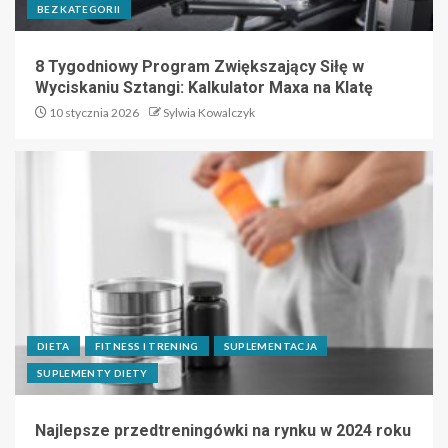
BEZ KATEGORII
8 Tygodniowy Program Zwiększający Siłę w
Wyciskaniu Sztangi: Kalkulator Maxa na Klatę
10 stycznia 2026
Sylwia Kowalczyk
DIETA
FITNESS I TRENING
SUPLEMENTACJA
SUPLEMENTY DIETY
Najlepsze przedtreningówki na rynku w 2024 roku