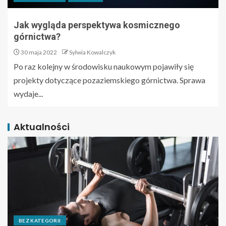
Jak wygląda perspektywa kosmicznego
górnictwa?
30 maja 2022
Sylwia Kowalczyk
Po raz kolejny w środowisku naukowym pojawiły się
projekty dotyczące pozaziemskiego górnictwa. Sprawa
wydaje...
Aktualności
BEZ KATEGORII