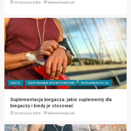
10 stycznia 2026
Sylwia Kowalczyk
DIETA
ODŻYWIANIE SPORTOWCÓW
SUPLEMENTACJA
Suplementacja biegacza: jakie suplementy dla
biegaczy i kiedy je stosować
10 stycznia 2026
Sylwia Kowalczyk