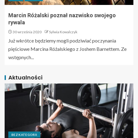
Marcin Różalski poznał nazwisko swojego
rywala
30 września 2020
Sylwia Kowalczyk
Już wkrótce będziemy mogli podziwiać poczynania
pięściowe Marcina Różalskiego z Joshem Barnettem. Ze
wstępnych...
Aktualności
BEZ KATEGORII