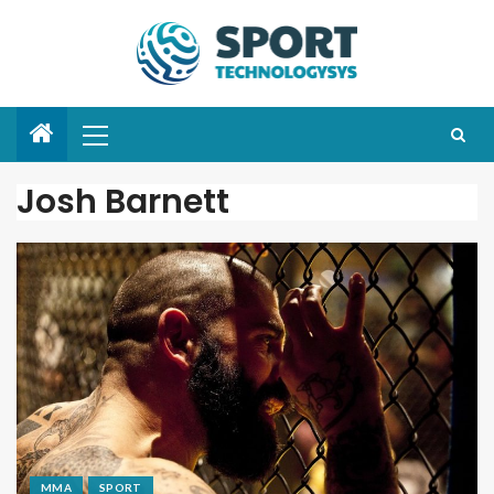
Josh Barnett
MMA
SPORT