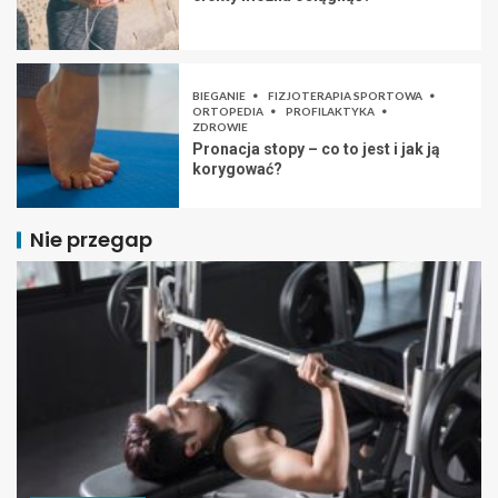
BIEGANIE
FIZJOTERAPIA SPORTOWA
ORTOPEDIA
PROFILAKTYKA
ZDROWIE
Pronacja stopy – co to jest i jak ją
korygować?
Nie przegap