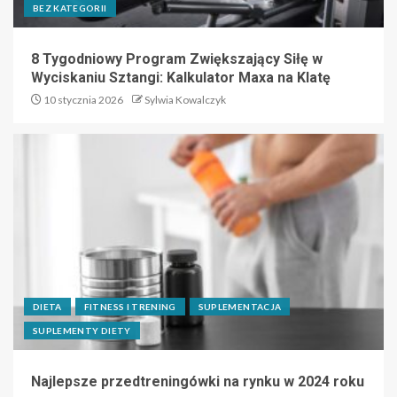
BEZ KATEGORII
8 Tygodniowy Program Zwiększający Siłę w
Wyciskaniu Sztangi: Kalkulator Maxa na Klatę
10 stycznia 2026
Sylwia Kowalczyk
DIETA
FITNESS I TRENING
SUPLEMENTACJA
SUPLEMENTY DIETY
Najlepsze przedtreningówki na rynku w 2024 roku