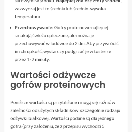
surowymi w środku.
Najlepiej znaleźć złoty środek
,
zazwyczaj jest to średnia lub średnio-wysoka
temperatura.
Przechowywanie:
Gofry proteinowe najlepiej
smakują świeżo upieczone, ale można je
przechowywać w lodówce do 2 dni. Aby przywrócić
im chrupkość, wystarczy podgrzać je w tosterze
przez 1-2 minuty.
Wartości odżywcze
gofrów proteinowych
Poniższe wartości są przybliżone i mogą się różnić w
zależności od użytych składników, szczególnie rodzaju
odżywki białkowej. Wartości podane są dla jednego
gofra (przy założeniu, że z przepisu wychodzi 5