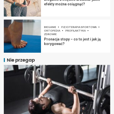
efekty można osiągnąć?
BIEGANIE
FIZJOTERAPIA SPORTOWA
ORTOPEDIA
PROFILAKTYKA
ZDROWIE
Pronacja stopy – co to jest i jak ją
korygować?
Nie przegap