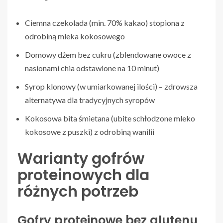
Ciemna czekolada (min. 70% kakao) stopiona z
odrobiną mleka kokosowego
Domowy dżem bez cukru (zblendowane owoce z
nasionami chia odstawione na 10 minut)
Syrop klonowy (w umiarkowanej ilości) – zdrowsza
alternatywa dla tradycyjnych syropów
Kokosowa bita śmietana (ubite schłodzone mleko
kokosowe z puszki) z odrobiną wanilii
Warianty gofrów
proteinowych dla
różnych potrzeb
Gofry proteinowe bez glutenu