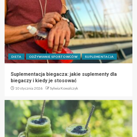
DIETA
ODŻYWIANIE SPORTOWCÓW
SUPLEMENTACJA
Suplementacja biegacza: jakie suplementy dla
biegaczy i kiedy je stosować
10 stycznia 2026
Sylwia Kowalczyk