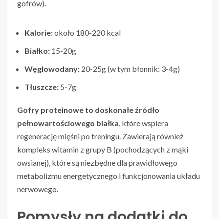
gofrów).
Kalorie:
około 180-220 kcal
Białko:
15-20g
Węglowodany:
20-25g (w tym błonnik: 3-4g)
Tłuszcze:
5-7g
Gofry proteinowe to doskonałe źródło
pełnowartościowego białka
, które wspiera
regenerację mięśni po treningu. Zawierają również
kompleks witamin z grupy B (pochodzących z mąki
owsianej), które są niezbędne dla prawidłowego
metabolizmu energetycznego i funkcjonowania układu
nerwowego.
Pomysły na dodatki do