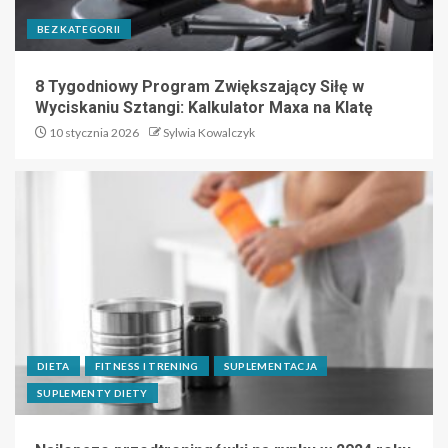
BEZ KATEGORII
8 Tygodniowy Program Zwiększający Siłę w
Wyciskaniu Sztangi: Kalkulator Maxa na Klatę
10 stycznia 2026
Sylwia Kowalczyk
DIETA
FITNESS I TRENING
SUPLEMENTACJA
SUPLEMENTY DIETY