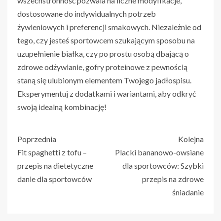
wszechstronność pozwala na liczne modyfikacje,
dostosowane do indywidualnych potrzeb
żywieniowych i preferencji smakowych. Niezależnie od
tego, czy jesteś sportowcem szukającym sposobu na
uzupełnienie białka, czy po prostu osobą dbającą o
zdrowe odżywianie, gofry proteinowe z pewnością
staną się ulubionym elementem Twojego jadłospisu.
Eksperymentuj z dodatkami i wariantami, aby odkryć
swoją idealną kombinację!
Poprzednia
Kolejna
Fit spaghetti z tofu –
Placki bananowo-owsiane
przepis na dietetyczne
dla sportowców: Szybki
danie dla sportowców
przepis na zdrowe
śniadanie