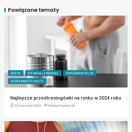
Powiązane tematy
DIETA
FITNESS I TRENING
SUPLEMENTACJA
SUPLEMENTY DIETY
Najlepsze przedtreningówki na rynku w 2024 roku
10 stycznia 2026
Sylwia Kowalczyk