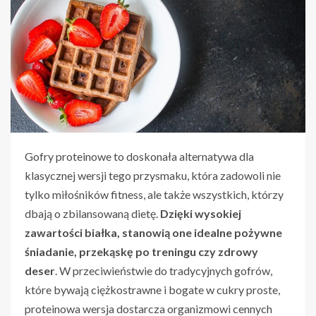
Gofry proteinowe to doskonała alternatywa dla
klasycznej wersji tego przysmaku, która zadowoli nie
tylko miłośników fitness, ale także wszystkich, którzy
dbają o zbilansowaną dietę.
Dzięki wysokiej
zawartości białka, stanowią one idealne pożywne
śniadanie, przekąskę po treningu czy zdrowy
deser
. W przeciwieństwie do tradycyjnych gofrów,
które bywają ciężkostrawne i bogate w cukry proste,
proteinowa wersja dostarcza organizmowi cennych