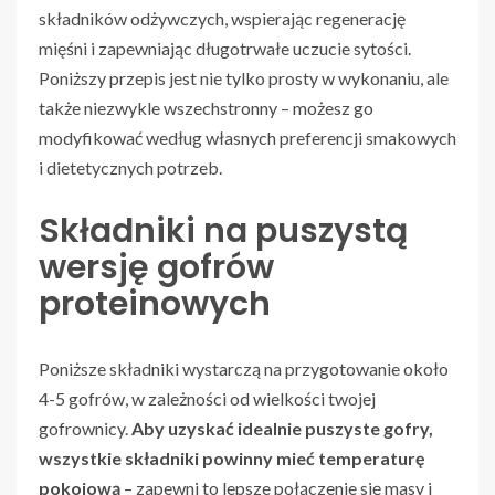
składników odżywczych, wspierając regenerację
mięśni i zapewniając długotrwałe uczucie sytości.
Poniższy przepis jest nie tylko prosty w wykonaniu, ale
także niezwykle wszechstronny – możesz go
modyfikować według własnych preferencji smakowych
i dietetycznych potrzeb.
Składniki na puszystą
wersję gofrów
proteinowych
Poniższe składniki wystarczą na przygotowanie około
4-5 gofrów, w zależności od wielkości twojej
gofrownicy.
Aby uzyskać idealnie puszyste gofry,
wszystkie składniki powinny mieć temperaturę
pokojową
– zapewni to lepsze połączenie się masy i