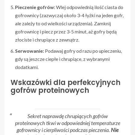
Pieczenie gofrów:
Wlej odpowiednią ilość ciasta do
gofrownicy (zazwyczaj około 3-4 łyżki na jeden gofr,
ale zależy to od wielkości urządzenia). Zamknij
gofrownicę i piecz przez 3-5 minut, aż gofry będą
złociste i chrupiące z zewnątrz.
Serwowanie:
Podawaj gofry od razu po upieczeniu,
gdy są jeszcze ciepłe i chrupiące, z wybranymi
dodatkami.
Wskazówki dla perfekcyjnych
gofrów proteinowych
Sekret naprawdę chrupiących gofrów
proteinowych tkwi w odpowiedniej temperaturze
gofrownicy i cierpliwości podczas pieczenia.
Nie