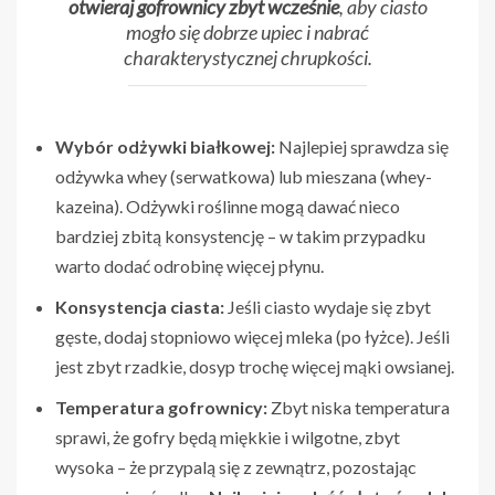
otwieraj gofrownicy zbyt wcześnie
, aby ciasto
mogło się dobrze upiec i nabrać
charakterystycznej chrupkości.
Wybór odżywki białkowej:
Najlepiej sprawdza się
odżywka whey (serwatkowa) lub mieszana (whey-
kazeina). Odżywki roślinne mogą dawać nieco
bardziej zbitą konsystencję – w takim przypadku
warto dodać odrobinę więcej płynu.
Konsystencja ciasta:
Jeśli ciasto wydaje się zbyt
gęste, dodaj stopniowo więcej mleka (po łyżce). Jeśli
jest zbyt rzadkie, dosyp trochę więcej mąki owsianej.
Temperatura gofrownicy:
Zbyt niska temperatura
sprawi, że gofry będą miękkie i wilgotne, zbyt
wysoka – że przypalą się z zewnątrz, pozostając