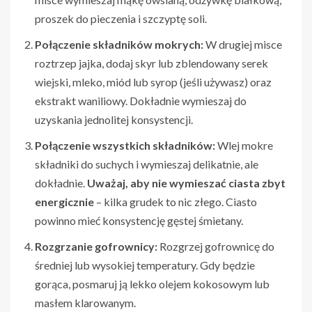
proszek do pieczenia i szczyptę soli.
Połączenie składników mokrych:
W drugiej misce
roztrzep jajka, dodaj skyr lub zblendowany serek
wiejski, mleko, miód lub syrop (jeśli używasz) oraz
ekstrakt waniliowy. Dokładnie wymieszaj do
uzyskania jednolitej konsystencji.
Połączenie wszystkich składników:
Wlej mokre
składniki do suchych i wymieszaj delikatnie, ale
dokładnie.
Uważaj, aby nie wymieszać ciasta zbyt
energicznie
– kilka grudek to nic złego. Ciasto
powinno mieć konsystencję gęstej śmietany.
Rozgrzanie gofrownicy:
Rozgrzej gofrownicę do
średniej lub wysokiej temperatury. Gdy będzie
gorąca, posmaruj ją lekko olejem kokosowym lub
masłem klarowanym.