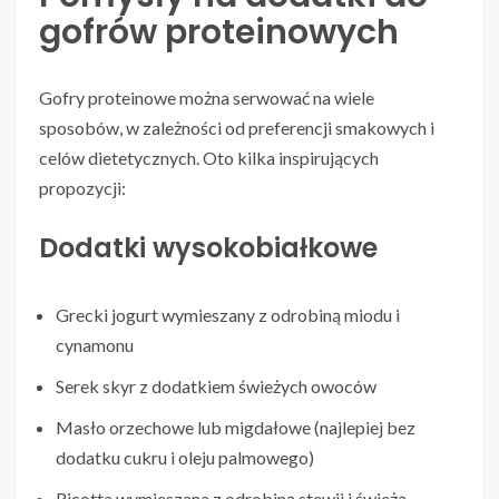
gofrów proteinowych
Gofry proteinowe można serwować na wiele
sposobów, w zależności od preferencji smakowych i
celów dietetycznych. Oto kilka inspirujących
propozycji:
Dodatki wysokobiałkowe
Grecki jogurt wymieszany z odrobiną miodu i
cynamonu
Serek skyr z dodatkiem świeżych owoców
Masło orzechowe lub migdałowe (najlepiej bez
dodatku cukru i oleju palmowego)
Ricotta wymieszana z odrobiną stewii i świeżą