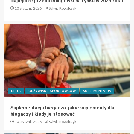
Najlepsze przedtreningówki na rynku w 2024 roku
10 stycznia 2026
Sylwia Kowalczyk
DIETA
ODŻYWIANIE SPORTOWCÓW
SUPLEMENTACJA
Suplementacja biegacza: jakie suplementy dla
biegaczy i kiedy je stosować
10 stycznia 2026
Sylwia Kowalczyk