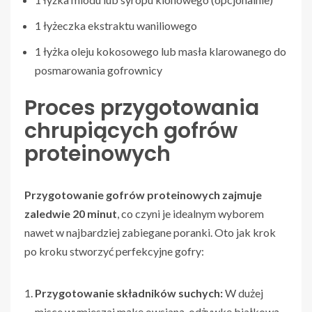
1 łyżeczka ekstraktu waniliowego
1 łyżka oleju kokosowego lub masła klarowanego do
posmarowania gofrownicy
Proces przygotowania
chrupiących gofrów
proteinowych
Przygotowanie gofrów proteinowych zajmuje
zaledwie 20 minut
, co czyni je idealnym wyborem
nawet w najbardziej zabiegane poranki. Oto jak krok
po kroku stworzyć perfekcyjne gofry:
Przygotowanie składników suchych:
W dużej
misce wymieszaj mąkę owsianą, odżywkę białkową,