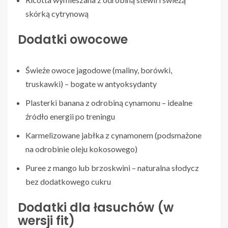
skórką cytrynową
Dodatki owocowe
Świeże owoce jagodowe (maliny, borówki,
truskawki) – bogate w antyoksydanty
Plasterki banana z odrobiną cynamonu – idealne
źródło energii po treningu
Karmelizowane jabłka z cynamonem (podsmażone
na odrobinie oleju kokosowego)
Puree z mango lub brzoskwini – naturalna słodycz
bez dodatkowego cukru
Dodatki dla łasuchów (w
wersji fit)